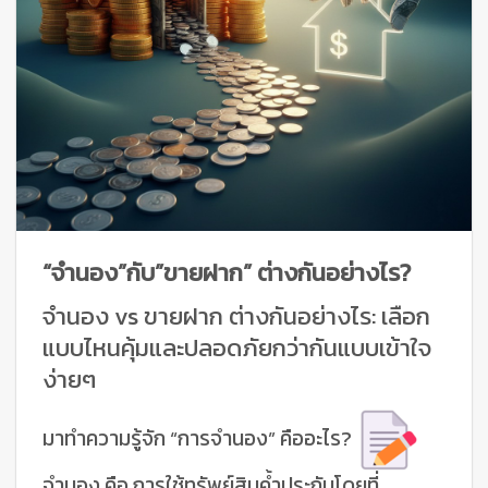
“จำนอง”กับ”ขายฝาก” ต่างกันอย่างไร?
จำนอง vs ขายฝาก ต่างกันอย่างไร: เลือก
แบบไหนคุ้มและปลอดภัยกว่ากันแบบเข้าใจ
ง่ายๆ
มาทำความรู้จัก “การจำนอง” คืออะไร?
จำนอง คือ การใช้ทรัพย์สินค้ำประกันโดยที่