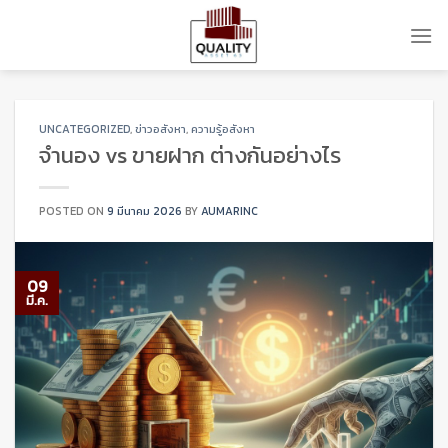
Skip
to
content
UNCATEGORIZED
,
ข่าวอสังหา
,
ความรู้อสังหา
จำนอง vs ขายฝาก ต่างกันอย่างไร
POSTED ON
9 มีนาคม 2026
BY
AUMARINC
09
มี.ค.