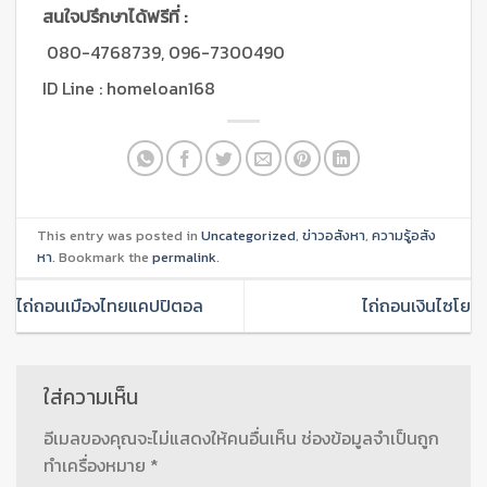
สนใจปรึกษาได้ฟรีที่ :
080-4768739, 096-7300490
ID Line : homeloan168
This entry was posted in
Uncategorized
,
ข่าวอสังหา
,
ความรู้อสัง
หา
. Bookmark the
permalink
.
ไถ่ถอนเมืองไทยแคปปิตอล
ไถ่ถอนเงินไซโย
ใส่ความเห็น
อีเมลของคุณจะไม่แสดงให้คนอื่นเห็น
ช่องข้อมูลจำเป็นถูก
ทำเครื่องหมาย
*