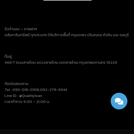
รับจำนอง – ขายฝาก
อสังหาริมทรัพย์ ทุกประเภท ให้บริการพื้นที่ กรุงเทพฯ ปริมณฑล หัวหิน และ ชลบุรี
ที่อยู่
444/7 ถนนสายไหม แขวงสายไหม เขตสายไหม กรุงเทพมหานคร 10220
ติดต่อสอบถาม
Tel : 093-018-0108,092-279-9344
Line ID : @Qualityloan
เวลาทำการ 9.00 – 21.00 น.