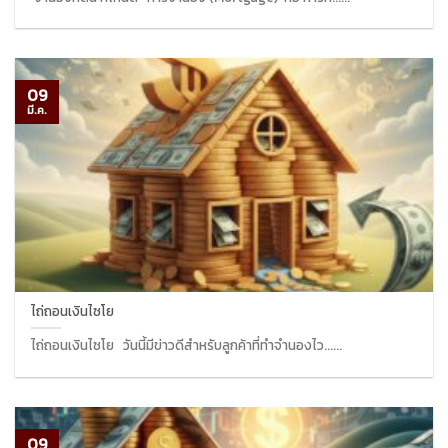
09
มี.ค.
ไถ่ถอนเงินไซโย
ไถ่ถอนเงินไซโย วันนี้มีข่าวดีสำหรับลูกค้าที่ทำจำนองไว......
09