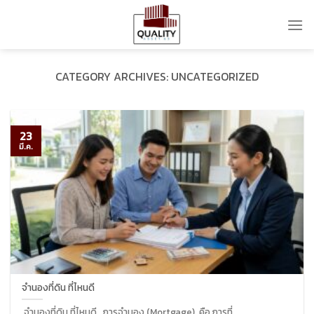
Skip
to
content
CATEGORY ARCHIVES:
UNCATEGORIZED
23
มี.ค.
จำนองที่ดิน ที่ไหนดี
จำนองที่ดิน ที่ไหนดี การจำนอง (Mortgage) คือ การที่......