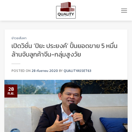
Skip
to
content
ข่าวอสังหา
เปิดวิชั่น ‘ปิยะ ประยงค์’ ปั้นยอดขาย 5 หมื่น
ล้านจับลูกค้าจีน-กลุ่มสูงวัย
POSTED ON
28 กันยายน 2020
BY
QUALITYASSET63
28
ก.ย.