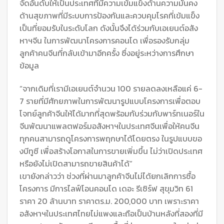
จัดอันดับให้เป็นประเทศที่มีความเข้มแข็งด้านความมั่นคง
ด้านสุขภาพที่มีระบบการป้องกันและควบคุมโรคที่เข้มแข็ง
เป็นที่ยอมรับในระดับโลก ดังนั้นจึงได้ร่วมกับเอเยนต์อสัง
หาฯจีน ในการพัฒนาโครงการคอนโด เพื่อรองรับกลุ่ม
ลูกค้าคนจีนที่กลับเข้ามาอีกครั้ง ซึ่งอยู่ระหว่างการศึกษา
ข้อมูล
“จากเดิมที่เรามีเอเยนต์จำนวน 100 รายลดลงเหลือแค่ 6-
7 รายที่มีศักยภาพในการพัฒนารูปแบบโครงการเพื่อตอบ
โจทย์ลูกค้าจีนให้ได้มากที่สุดพร้อมกับร่วมกับพาร์ทเนอร์ใน
จีนพัฒนาแพลตฟอร์มอสังหาฯในประเทศจีนเพื่อให้คนจีน
ทุกคนสามารถดูโครงการพฤกษาได้โดยตรง ในรูปแบบขอ
งบีทูซี เพื่อสร้างโอกาสในการขายเพิ่มขึ้น ไม่ว่าเปิดประเทศ
หรือยังไม่เปิดสามารถขายสินค้าได้”
เขายังกล่าวว่า ช่วงที่ผ่านมาลูกค้าจีนไม่ได้ยกเลิกการซื้อ
โครงการ มีการไลฟ์โอนคอนโด เดอะ รีเซิร์ฟ สุขุมวิท 61
ราคา 20 ล้านบาท ราคาตร.ม. 200,000 บาท เพราะราคา
อสังหาฯในประเทศไทยไม่แพงและถือเป็นบ้านหลังที่สองที่มี