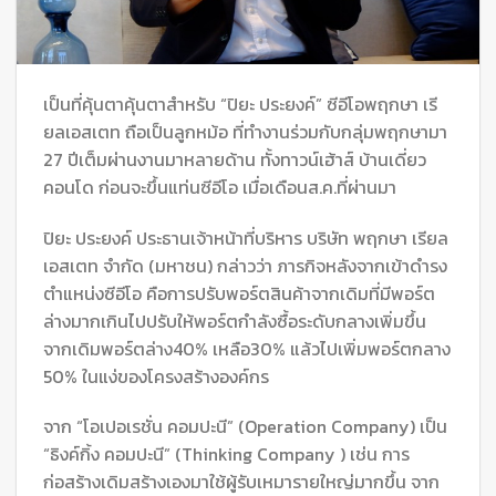
เป็นที่คุ้นตาคุ้นตาสำหรับ “ปิยะ ประยงค์” ซีอีโอพฤกษา เรี
ยลเอสเตท ถือเป็นลูกหม้อ ที่ทำงานร่วมกับกลุ่มพฤกษามา
27 ปีเต็มผ่านงานมาหลายด้าน ทั้งทาวน์เฮ้าส์ บ้านเดี่ยว
คอนโด ก่อนจะขึ้นแท่นซีอีโอ เมื่อเดือนส.ค.ที่ผ่านมา
ปิยะ ประยงค์ ประธานเจ้าหน้าที่บริหาร บริษัท พฤกษา เรียล
เอสเตท จำกัด (มหาชน) กล่าวว่า ภารกิจหลังจากเข้าดำรง
ตำแหน่งซีอีโอ คือการปรับพอร์ตสินค้าจากเดิมที่มีพอร์ต
ล่างมากเกินไปปรับให้พอร์ตกำลังซื้อระดับกลางเพิ่มขึ้น
จากเดิมพอร์ตล่าง40% เหลือ30% แล้วไปเพิ่มพอร์ตกลาง
50% ในแง่ของโครงสร้างองค์กร
จาก “โอเปอเรชั่น คอมปะนี” (Operation Company) เป็น
“ธิงค์กิ้ง คอมปะนี” (Thinking Company ) เช่น การ
ก่อสร้างเดิมสร้างเองมาใช้ผู้รับเหมารายใหญ่มากขึ้น จาก