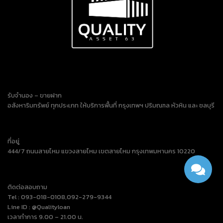
รับจำนอง – ขายฝาก
อสังหาริมทรัพย์ ทุกประเภท ให้บริการพื้นที่ กรุงเทพฯ ปริมณฑล หัวหิน และ ชลบุรี
ที่อยู่
444/7 ถนนสายไหม แขวงสายไหม เขตสายไหม กรุงเทพมหานคร 10220
ติดต่อสอบถาม
Tel : 093-018-0108,092-279-9344
Line ID : @Qualityloan
เวลาทำการ 9.00 – 21.00 น.