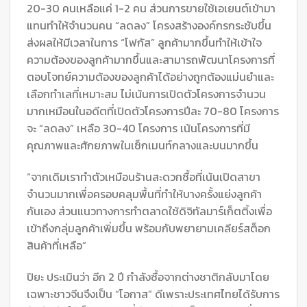
20-30 คนเหลือแค่ 1-2 คน ส่วนการขายใช้เอเยนต์เข้ามา
แทนทำให้จำนวนคน “ลดลง” โครงสร้างองค์กรกระชับขึ้น
ส่งผลให้มีเวลาในการ “โฟกัส” ลูกค้ามากขึ้นทำให้เข้าใจ
ความต้องของลูกค้ามากขึ้นและสามารถพัฒนาโครงการที่
ตอบโจทย์ความต้องของลูกค้าได้อย่างถูกต้องแม่นยำและ
เลือกทำเลที่เหมาะสม ไม่เน้นการเปิดตัวโครงการจำนวน
มากเหมือนในอดีตที่เปิดตัวโครงการปีละ 70-80 โครงการ
จะ “ลดลง” เหลือ 30-40 โครงการ เน้นโครงการที่มี
คุณภาพและศักยภาพในเซ็กเมนท์กลางและบนมากขึ้น
“จากเดิมเราทำตัวเหมือนร้านสะดวกซื้อที่เน้นเปิดสาขา
จำนวนมากเพื่อครอบคลุมพื้นที่ทำให้บางครั้งแย่งลูกค้า
กันเอง ส่วนแนวทางการทำตลาดใช้ดิจิทัลมาร์เก็ตติ้งเพื่อ
เข้าถึงกลุ่มลูกค้าเพิ่มขึ้น พร้อมกับพยายามเคลียร์สต็อก
สินค้าที่เหลือ”
ปิยะ ประเมินว่า อีก 2 ปี กำลังซื้อจากต่างชาติกลับมาโดย
เฉพาะชาวจีนจึงเป็น “โอกาส” ดีเพราะประเทศไทยได้รับการ