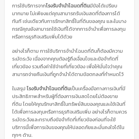
การใช้บริการจาก
โรงรับจำนำโฉนดที่ดิน
มีข้อได้เปรียบ
มากมาย ไม่เพียงแต่คุณสามารถรับเงินสดที่ต้องการได้
ทันที เช่นเดียวกับการรักษาสิทธิ์ในที่ดินของคุณ และในบาง
กรณีคุณยังสามารถใช้เงินที่ได้จากการจำนำเพื่อการลงทุน
หรือการธุรกิจเสริมเพิ่มได้ด้วย
อย่างไรก็ตาม การใช้บริการจำนำโฉนดที่ดินก็ต้องมีความ
ระมัดระวัง เนื่องจากคุณต้องรู้ถึงเงื่อนไขและข้อจำกัดที่
เกี่ยวข้อง รวมถึงค่าใช้จ่ายที่เกี่ยวข้อง เพื่อให้มั่นใจว่าคุณ
สามารถจ่ายคืนเงินที่ถูกจำนำได้ตามข้อตกลงที่กำหนดไว้
ในสรุป
โรงรับจำนำโฉนดที่ดิน
เป็นเครื่องมือทางการเงินที่มี
ประสิทธิภาพสำหรับผู้ที่ต้องการเงินสดโดยไม่ต้องขาย
ที่ดิน โดยให้คุณรักษาสิทธิ์ในทรัพย์สินของคุณและใช้เงินที่
ได้เพื่อการลงทุนหรือการธุรกิจเสริมเพิ่ม อย่างไรก็ตามควร
ระมัดระวังและทราบถึงข้อจำกัดที่เกี่ยวข้องก่อนที่จะใช้
บริการนี้เพื่อการเงินของคุณให้ปลอดภัยและมั่นคงใจได้ใน
ทุกๆ ด้าน.