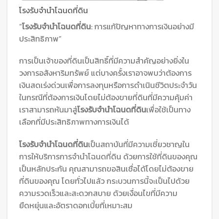
โรงรับจำนำโฉนดที่ดิน
“
โรงรับจำนำโฉนดที่ดิน
: การแก้ปัญหาทางการเงินอย่างมี
ประสิทธิภาพ”
การเป็นเจ้าของที่ดินเป็นสิทธิ์ที่มีความสำคัญอย่างยิ่งใน
วงการอสังหาริมทรัพย์ แต่บางครั้งเราอาจพบว่าต้องการ
เงินสดเร่งด่วนเพื่อการลงทุนหรือการดำเนินชีวิตประจำวัน
ในกรณีที่ต้องการเงินโดยไม่ต้องขายที่ดินที่มีความคุ้มค่า
เราสามารถหันมาสู่
โรงรับจำนำโฉนดที่ดิน
เพื่อใช้เป็นทาง
เลือกที่มีประสิทธิภาพทางการเงินได้
โรงรับจำนำโฉนดที่ดิน
เป็นสถาบันที่มีความเชี่ยวชาญใน
การให้บริการการจำนำโฉนดที่ดิน ด้วยการใช้ที่ดินของคุณ
เป็นหลักประกัน คุณสามารถขอสินเชื่อได้โดยไม่ต้องขาย
ที่ดินของคุณ โดยทั่วไปแล้ว กระบวนการนี้จะเป็นไปด้วย
ความรวดเร็วและสะดวกสบาย ด้วยเงื่อนไขที่มีความ
ยืดหยุ่นและอัตราดอกเบี้ยที่เหมาะสม