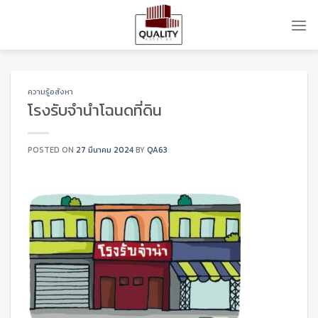
Skip
to
content
ความรู้อสังหา
โรงรับจำนำโฉนดที่ดิน
POSTED ON
27 มีนาคม 2024
BY
QA63