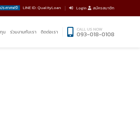
LINE ID: QualityLoan
ประกาศฟรี!
Login
สมัครสมาชิก
CALL US NOW
ทุน
ร่วมงานกับเรา
ติดต่อเรา
093-018-0108