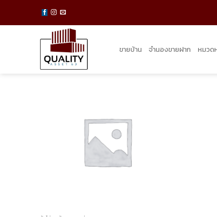
Skip
to
content
ขายบ้าน
จำนองขายฝาก
หมวดหม