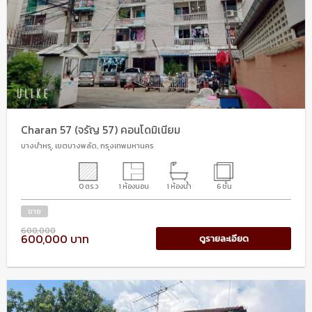
Charan 57 (จรัญ 57) คอนโดมิเนียม
บางบำหรุ, เขตบางพลัด, กรุงเทพมหานคร
0 ตร.ว
1 ห้องนอน
1 ห้องน้ำ
6 ชั้น
ขาย
600,000
600,000 บาท
ดูรายละเอียด