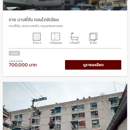
ขาย บางยี่ขัน คอนโดมิเนียม
บางยี่ขัน, เขตบางพลัด, กรุงเทพมหานคร
0 ตร.ว
1 ห้องนอน
1 ห้องน้ำ
8 ชั้น
ขาย
700,000
700,000 บาท
ดูรายละเอียด