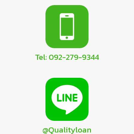
Tel: 092-279-9344
@Qualityloan