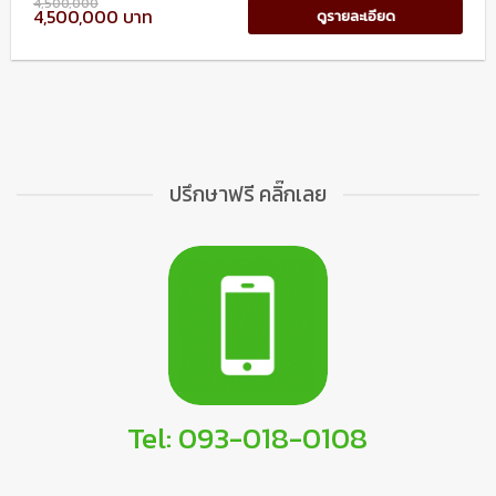
4,500,000
4,500,000 บาท
ดูรายละเอียด
ปรึกษาฟรี คลิ๊กเลย
Tel: 093-018-0108