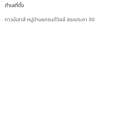
ทำเลที่ตั้ง
ทาวน์เฮาส์ หมู่บ้านแกรนด์วิลล์ สรงประภา 30