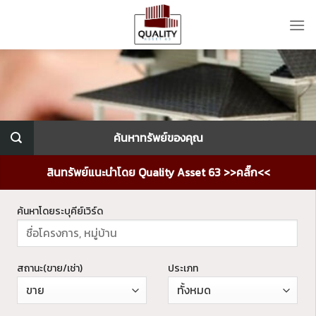
Skip
to
content
ค้นหาทรัพย์ของคุณ
สินทรัพย์แนะนำโดย Quality Asset 63 >>คลิ๊ก<<
ค้นหาโดยระบุคีย์เวิร์ด
สถานะ(ขาย/เช่า)
ประเภท