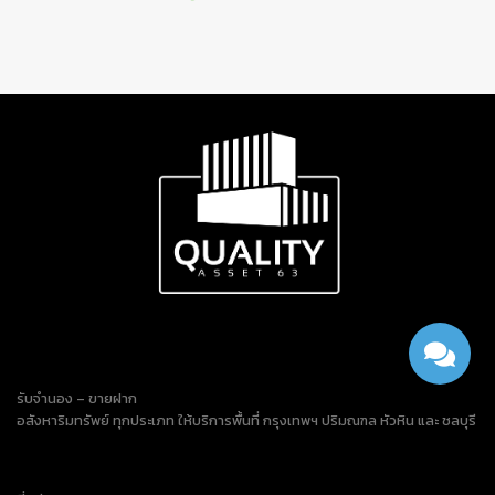
รับจำนอง – ขายฝาก
อสังหาริมทรัพย์ ทุกประเภท ให้บริการพื้นที่ กรุงเทพฯ ปริมณฑล หัวหิน และ ชลบุรี