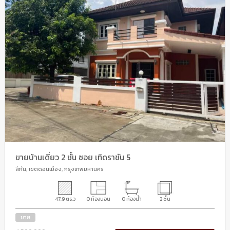
ขายบ้านเดี่ยว 2 ชั้น ซอย เทิดราชัน 5
สีกัน, เขตดอนเมือง, กรุงเทพมหานคร
47.9 ตร.ว
0 ห้องนอน
0 ห้องน้ำ
2 ชั้น
ขาย