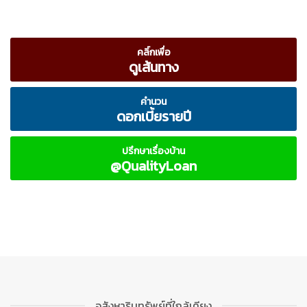
คลิ์กเพื่อ
ดูเส้นทาง
คำนวน
ดอกเบี้ยรายปี
ปรึกษาเรื่องบ้าน
@QualityLoan
อสังหาริมทรัพย์ที่ใกล้เคียง