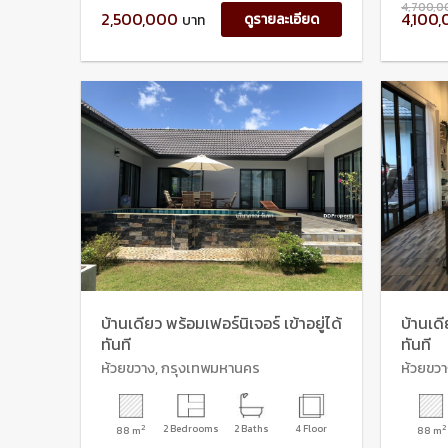
4,700,0
2,500,000
4,100
ดูรายละเอียด
บาท
บ้านเดียว พร้อมเฟอร์นิเจอร์ เข้าอยู่ได้
บ้านเดี
ทันที
ทันที
ห้วยขวาง, กรุงเทพมหานคร
ห้วยขว
2
2 Bedrooms
2 Baths
4 Floor
2
88 m
88 m