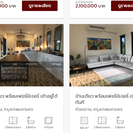
00
2,500,000
,000
2,100,000
ดูรายละเอียด
ดูรายละเ
บาท
บาท
ยว พร้อมเฟอร์นิเจอร์ เข้าอยู่ได้
บ้านเดียว พร้อมเฟอร์นิเจอร์ เข้
ทันที
าง, กรุงเทพมหานคร
ห้วยขวาง, กรุงเทพมหานคร
2 Bedrooms
2 Baths
4 Floor
2
2 Bedrooms
2 Baths
88 m