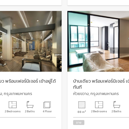
ยว พร้อมเฟอร์นิเจอร์ เข้าอยู่ได้
บ้านเดียว พร้อมเฟอร์นิเจอร์ เข้
ทันที
าง, กรุงเทพมหานคร
ห้วยขวาง, กรุงเทพมหานคร
2 Bedrooms
2 Baths
4 Floor
2
2 Bedrooms
2 Baths
88 m
ขาย