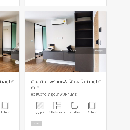
าอยู่ได้
บ้านเดียว พร้อมเฟอร์นิเจอร์ เข้าอยู่ได้
ทันที
ห้วยขวาง, กรุงเทพมหานคร
4 Floor
2
2 Bedrooms
2 Baths
4 Floor
88 m
ขาย