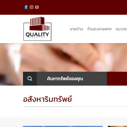
Skip
to
content
ขายบ้าน
จำนองขายฝาก
หมวดหม
ค้นหาทรัพย์ของคุณ
อสังหาริมทรัพย์