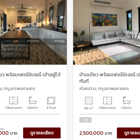
ยว พร้อมเฟอร์นิเจอร์ เข้าอยู่ได้
บ้านเดียว พร้อมเฟอร์นิเจอร์ เข้
ทันที
าง, กรุงเทพมหานคร
ห้วยขวาง, กรุงเทพมหานคร
2 Bedrooms
2 Baths
4 Floor
2
2 Bedrooms
2 Baths
88 m
ขาย
00
,000
2,500,000
ดูรายละเอียด
ดูรายละเ
บาท
บาท