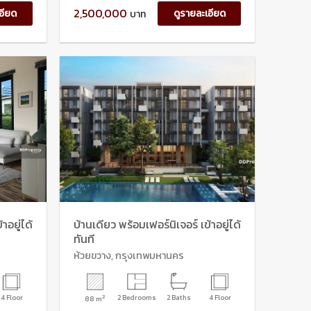
2,500,000
อียด
ดูรายละเอียด
บาท
าอยู่ได้
บ้านเดียว พร้อมเฟอร์นิเจอร์ เข้าอยู่ได้
ทันที
ห้วยขวาง, กรุงเทพมหานคร
4 Floor
2
2 Bedrooms
2 Baths
4 Floor
88 m