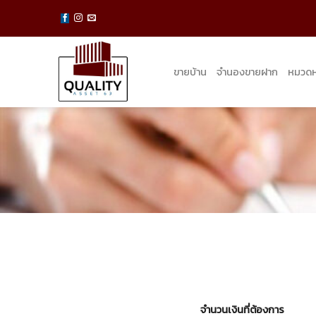
Skip
to
content
ขายบ้าน
จำนองขายฝาก
หมวดหม
จำนวนเงินที่ต้องการ