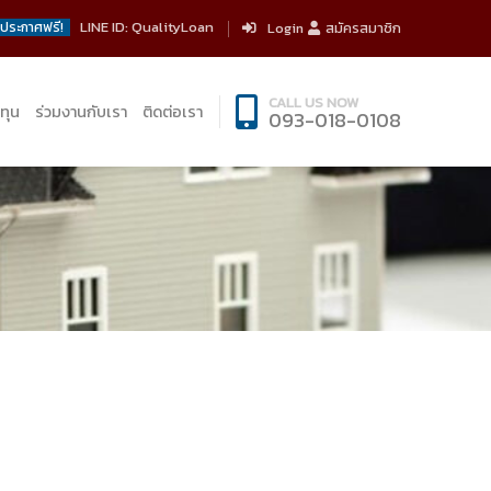
LINE ID: QualityLoan
ประกาศฟรี!
Login
สมัครสมาชิก
CALL US NOW
ทุน
ร่วมงานกับเรา
ติดต่อเรา
093-018-0108