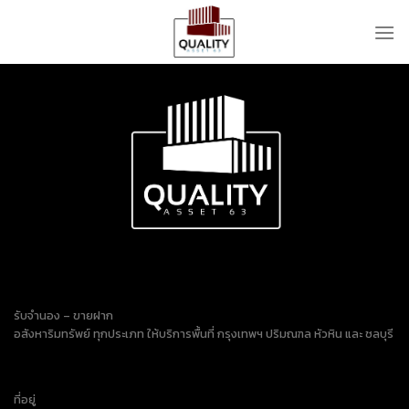
Skip
to
content
รับจำนอง – ขายฝาก
อสังหาริมทรัพย์ ทุกประเภท ให้บริการพื้นที่ กรุงเทพฯ ปริมณฑล หัวหิน และ ชลบุรี
ที่อยู่