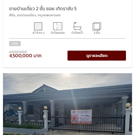
ขายบ้านเดี่ยว 2 ชั้น ซอย เทิดราชัน 5
สีกัน, เขตดอนเมือง, กรุงเทพมหานคร
47.9 ตร.ว
0 ห้องนอน
0 ห้องน้ำ
2 ชั้น
ขาย
4,500,000
4,500,000 บาท
ดูรายละเอียด