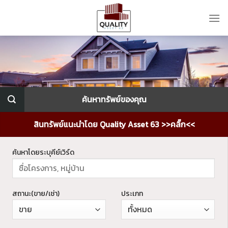
Skip
to
content
ค้นหาทรัพย์ของคุณ
สินทรัพย์แนะนำโดย Quality Asset 63 >>คลิ๊ก<<
ค้นหาโดยระบุคีย์เวิร์ด
สถานะ(ขาย/เช่า)
ประเภท