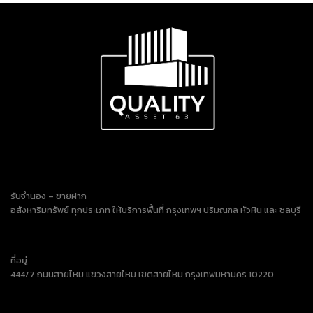
รับจำนอง – ขายฝาก
อสังหาริมทรัพย์ ทุกประเภท ให้บริการพื้นที่ กรุงเทพฯ ปริมณฑล หัวหิน และ ชลบุรี
ที่อยู่
444/7 ถนนสายไหม แขวงสายไหม เขตสายไหม กรุงเทพมหานคร 10220